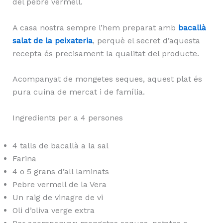
del pebre vermell.
A casa nostra sempre l’hem preparat amb
bacallà
salat de la peixateria
, perquè el secret d’aquesta
recepta és precisament la qualitat del producte.
Acompanyat de mongetes seques, aquest plat és
pura cuina de mercat i de família.
Ingredients per a 4 persones
4 talls de bacallà a la sal
Farina
4 o 5 grans d’all laminats
Pebre vermell de la Vera
Un raig de vinagre de vi
Oli d’oliva verge extra