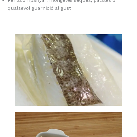
Per acompanyar: mongetes seques, patates o
qualsevol guarnició al gust