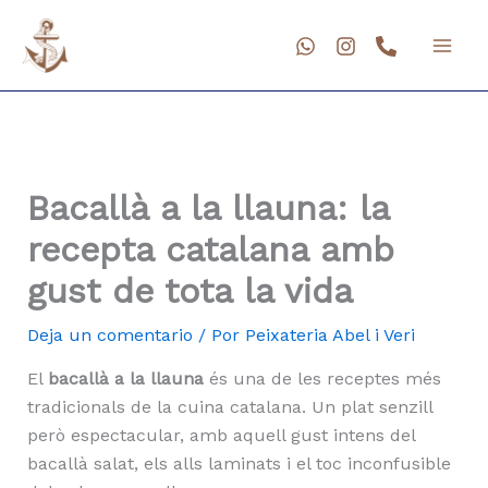
Ir
al
contenido
Bacallà a la llauna: la
recepta catalana amb
gust de tota la vida
Deja un comentario
/ Por
Peixateria Abel i Veri
El
bacallà a la llauna
és una de les receptes més
tradicionals de la cuina catalana. Un plat senzill
però espectacular, amb aquell gust intens del
bacallà salat, els alls laminats i el toc inconfusible