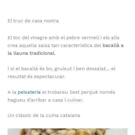
El truc de casa nostra
El toc del vinagre amb el pebre vermell i els alls
crea aquella salsa tan característica del
bacallà a
la llauna tradicional
.
I si el bacallà és bo, gruixut i ben dessalat… el
resultat és espectacular.
A la
peixateria
el trobareu llest perquè només
hagueu d’arribar a casa i cuinar.
Un clàssic de la cuina catalana