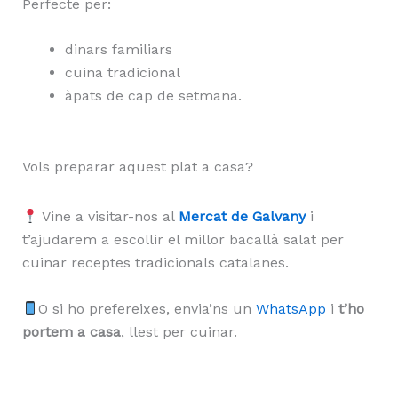
Perfecte per:
dinars familiars
cuina tradicional
àpats de cap de setmana.
Vols preparar aquest plat a casa?
Vine a visitar-nos al
Mercat de Galvany
i
t’ajudarem a escollir el millor bacallà salat per
cuinar receptes tradicionals catalanes.
O si ho prefereixes, envia’ns un
WhatsApp
i
t’ho
portem a casa
, llest per cuinar.