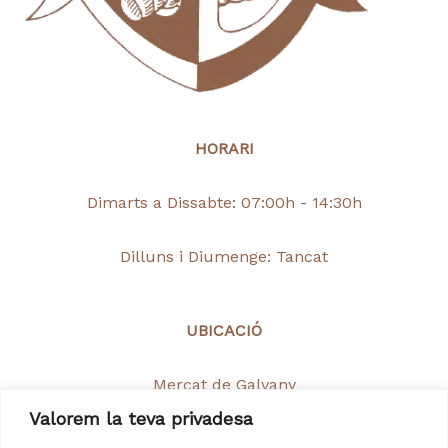
HORARI
Dimarts a Dissabte: 07:00h - 14:30h
Dilluns i Diumenge: Tancat
UBICACIÓ
Mercat de Galvany
Valorem la teva privadesa
C/Santaló 65, 08021, Barcelona