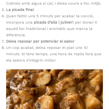
Cobreix amb aigua si cal, i deixa coure a foc mitjà.
La picada final
Quan faltin uns 5 minuts per acabar la cocció,
incorpora una
picada d’alls i juliver
t per donar-li
aquell toc tradicional i aromàtic que marca la
diferència.
Deixa reposar per potenciar el sabor
Un cop acabat, deixa reposar el plat uns 10
minuts. Si tens temps, una hora de repòs farà que
els sabors s’integrin millor.