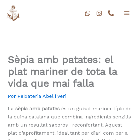
Ir
al
contenido
Sèpia amb patates: el
plat mariner de tota la
vida que mai falla
Por
Peixateria Abel i Veri
La
sèpia amb patates
és un guisat mariner típic de
la cuina catalana que combina ingredients senzills
amb un resultat saborós i reconfortant. Aquest
plat d’aprofitament, ideal tant per diari com per a