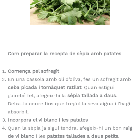
Com preparar la recepta de sèpia amb patates
Comença pel sofregit
En una cassola amb oli d’oliva, fes un sofregit amb
ceba picada i tomàquet ratllat
. Quan estigui
gairebé fet, afegeix-hi la
sèpia tallada a daus
.
Deixa-la coure fins que tregui la seva aigua i l’hagi
absorbit.
Incorpora el vi blanc i les patates
Quan la sèpia ja sigui tendra, afegeix-hi un bon
raig
de vi blanc
i les
patates tallades a daus petits
.