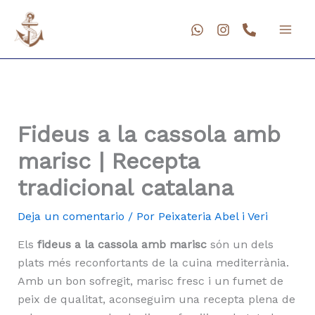
Ir
al
contenido
Fideus a la cassola amb
marisc | Recepta
tradicional catalana
Deja un comentario
/ Por
Peixateria Abel i Veri
Els
fideus a la cassola amb marisc
són un dels
plats més reconfortants de la cuina mediterrània.
Amb un bon sofregit, marisc fresc i un fumet de
peix de qualitat, aconseguim una recepta plena de