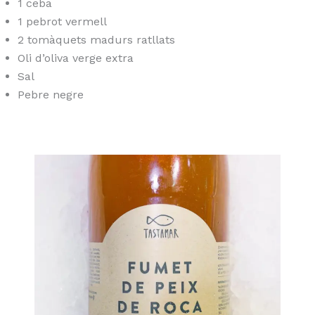
1 ceba
1 pebrot vermell
2 tomàquets madurs ratllats
Oli d’oliva verge extra
Sal
Pebre negre