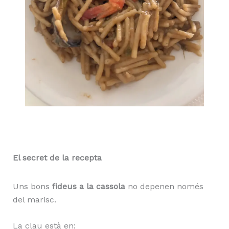
El secret de la recepta
Uns bons
fideus a la cassola
no depenen només
del marisc.
La clau està en: