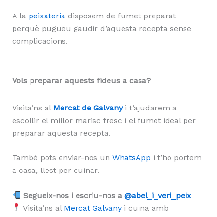
A la
peixateria
disposem de fumet preparat
perquè pugueu gaudir d’aquesta recepta sense
complicacions.
Vols preparar aquests fideus a casa?
Visita’ns al
Mercat de Galvany
i t’ajudarem a
escollir el millor marisc fresc i el fumet ideal per
preparar aquesta recepta.
També pots enviar-nos un
WhatsApp
i t’ho portem
a casa, llest per cuinar.
Segueix-nos i escriu-nos a
@abel_i_veri_peix
Visita’ns al
Mercat Galvany
i cuina amb