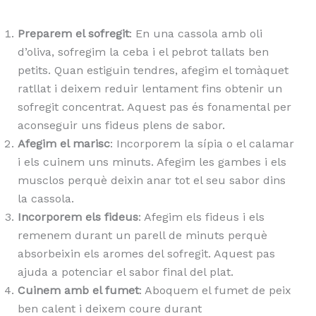
Preparem el sofregit
: En una cassola amb oli
d’oliva, sofregim la ceba i el pebrot tallats ben
petits. Quan estiguin tendres, afegim el tomàquet
ratllat i deixem reduir lentament fins obtenir un
sofregit concentrat. Aquest pas és fonamental per
aconseguir uns fideus plens de sabor.
Afegim el marisc
: Incorporem la sípia o el calamar
i els cuinem uns minuts. Afegim les gambes i els
musclos perquè deixin anar tot el seu sabor dins
la cassola.
Incorporem els fideus
: Afegim els fideus i els
remenem durant un parell de minuts perquè
absorbeixin els aromes del sofregit. Aquest pas
ajuda a potenciar el sabor final del plat.
Cuinem amb el fumet
: Aboquem el fumet de peix
ben calent i deixem coure durant