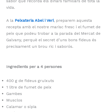
sabor que recorda els dinars familiars de tota la
vida.
A la
Peixateria Abel i Veri
, preparem aquesta
recepta amb el nostre marisc fresc i el fumet de
peix que podeu trobar a la parada del Mercat de
Galvany, perquè el secret d’uns bons fideus és
precisament un brou ric i saborós.
Ingredients per a 4 persones
400 g de fideus gruixuts
1 litre de fumet de peix
Gambes
Musclos
Calamar o sípia