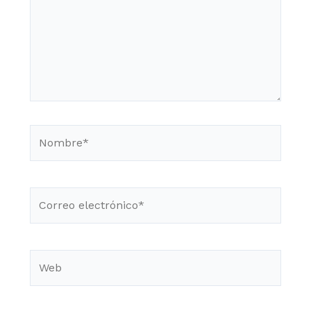
Nombre*
Correo
electrónico*
Web