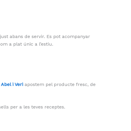
 just abans de servir. Es pot acompanyar
 a plat únic a l’estiu.
 Abel i Veri
apostem pel producte fresc, de
ls per a les teves receptes.