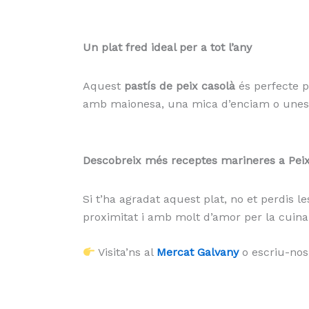
Un plat fred ideal per a tot l’any
Aquest
pastís de peix casolà
és perfecte p
amb maionesa, una mica d’enciam o unes ga
Descobreix més receptes marineres a Peixa
Si t’ha agradat aquest plat, no et perdis l
proximitat i amb molt d’amor per la cuina 
Visita’ns al
Mercat Galvany
o escriu-no