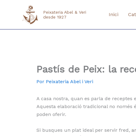
Ir
al
Peixateria Abel & Veri
Inici
Cat
desde 1927
contenido
Pastís de Peix: la re
Por
Peixateria Abel i Veri
A casa nostra, quan es parla de receptes 
Aquesta elaboració tradicional no només és
poden oferir.
Si busques un plat ideal per servir fred, 