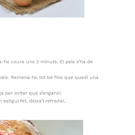
ixa-ho coure uns 2 minuts. El peix s’ha de
de peix. Remena-ho tot bé fins que quedi una
a per evitar que s’enganxi.
estigui fet, deixa’l refredar,