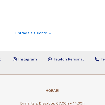
Entrada siguiente
→
p
Instagram
Telèfon Personal
Te
HORARI
Dimarts a Dissabte: 07:00h - 14:30h