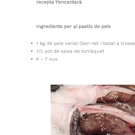
recepta t’encantarà
.
Ingredients per al pastís de peix
1 kg de peix variat (ben net i tallat a trosse
1/2 pot de salsa de tomàquet
6 – 7 ous