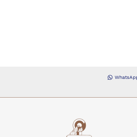
WhatsAp