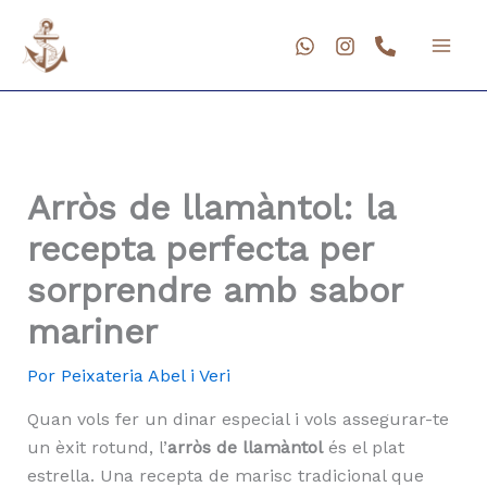
Ir
al
contenido
Arròs de llamàntol: la
recepta perfecta per
sorprendre amb sabor
mariner
Por
Peixateria Abel i Veri
Quan vols fer un dinar especial i vols assegurar-te
un èxit rotund, l’
arròs de llamàntol
és el plat
estrella. Una recepta de marisc tradicional que