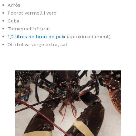
Arròs
Pebrot vermell i verd
Ceba
Tomàquet triturat
1,2 litres de brou de peix
(aproximadament)
Oli d’oliva verge extra, sal