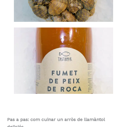
Pas a pas: com cuinar un arròs de llamàntol
deliciós