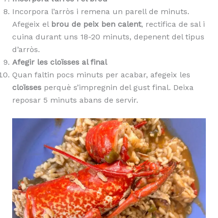
Incorpora l’arròs i remena un parell de minuts.
Afegeix el
brou de peix ben calent
, rectifica de sal i
cuina durant uns 18-20 minuts, depenent del tipus
d’arròs.
Afegir les cloïsses al final
Quan faltin pocs minuts per acabar, afegeix les
cloïsses
perquè s’impregnin del gust final. Deixa
reposar 5 minuts abans de servir.