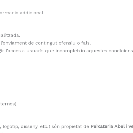
formació addicional.
alitzada.
s o l’enviament de contingut ofensiu o fals.
gir l’accés a usuaris que incompleixin aquestes condicions
ternes).
, logotip, disseny, etc.) són propietat de
Peixateria Abel i Ve