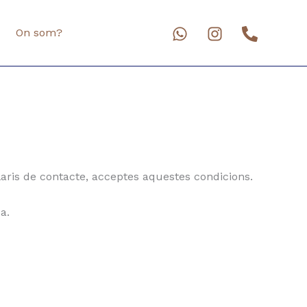
On som?
ularis de contacte, acceptes aquestes condicions.
a.