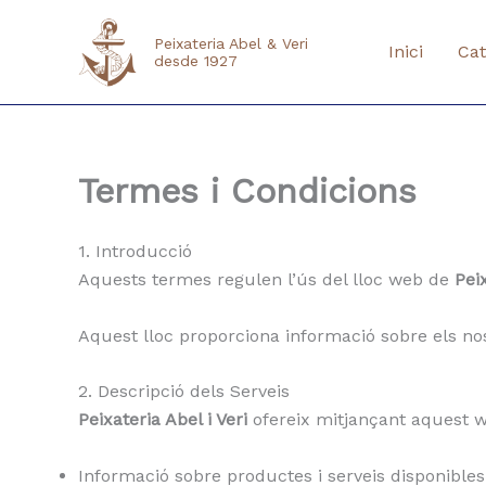
Ir
al
Peixateria Abel & Veri
Inici
Cat
desde 1927
contenido
Termes i Condicions
1. Introducció
Aquests termes regulen l’ús del lloc web de
Peix
Aquest lloc proporciona informació sobre els no
2. Descripció dels Serveis
Peixateria Abel i Veri
ofereix mitjançant aquest 
Informació sobre productes i serveis disponibles