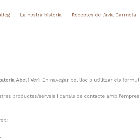
àleg
La nostra història
Receptes de l’àvia Carmeta
ateria Abel i Veri
. En navegar pel lloc o utilitzar els form
stres productes/serveis i canals de contacte amb l’empres
web:
.