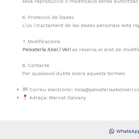
seva reproducció o modificació sense autoritzac
6. Protecció de Dades
L’ús i tractament de les dades personals està reg
7. Modificacions
Peixateria Abel i Veri
es reserva el dret de modif
8. Contacte
Per qualsevol dubte sobre aquests termes:
Correu electrònic: hola@peixateriaabeliveri.
Adreça: Mercat Galvany
WhatsAp